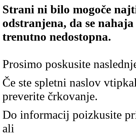
Strani ni bilo mogoče najt
odstranjena, da se nahaja
trenutno nedostopna.
Prosimo poskusite naslednj
Če ste spletni naslov vtipkal
preverite črkovanje.
Do informacij poizkusite pr
ali