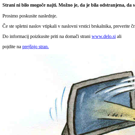
Strani ni bilo mogoče najti. Možno je, da je bila odstranjena, da
Prosimo poskusite naslednje.
Če ste spletni naslov vtipkali v naslovni vrstici brskalnika, preverite č
Do informacij poizkusite priti na domači strani
www.delo.si
ali
pojdite na
prejšnjo stran.