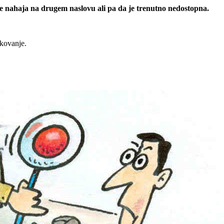
 se nahaja na drugem naslovu ali pa da je trenutno nedostopna.
rkovanje.