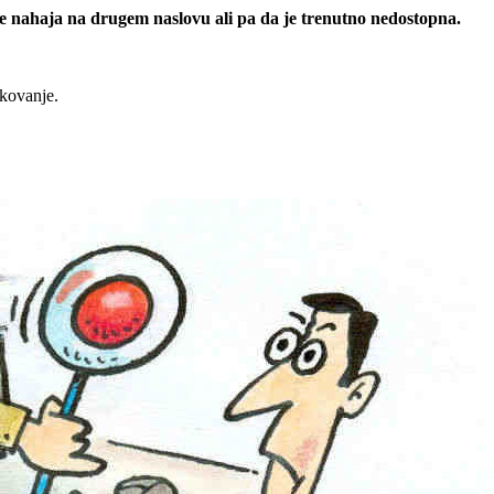
 se nahaja na drugem naslovu ali pa da je trenutno nedostopna.
rkovanje.