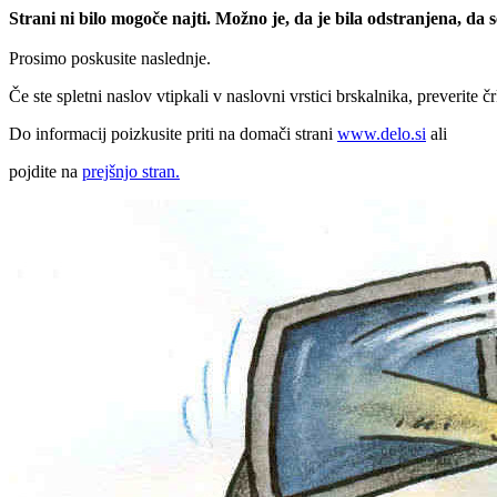
Strani ni bilo mogoče najti. Možno je, da je bila odstranjena, da
Prosimo poskusite naslednje.
Če ste spletni naslov vtipkali v naslovni vrstici brskalnika, preverite č
Do informacij poizkusite priti na domači strani
www.delo.si
ali
pojdite na
prejšnjo stran.