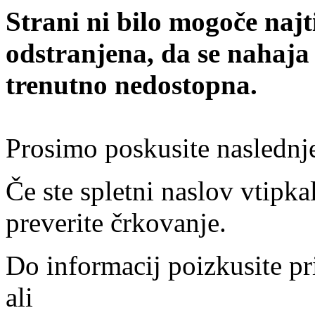
Strani ni bilo mogoče najt
odstranjena, da se nahaja
trenutno nedostopna.
Prosimo poskusite naslednj
Če ste spletni naslov vtipkal
preverite črkovanje.
Do informacij poizkusite pr
ali