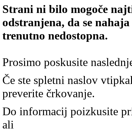
Strani ni bilo mogoče najt
odstranjena, da se nahaja
trenutno nedostopna.
Prosimo poskusite naslednj
Če ste spletni naslov vtipkal
preverite črkovanje.
Do informacij poizkusite pr
ali