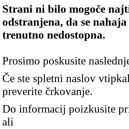
Strani ni bilo mogoče najt
odstranjena, da se nahaja
trenutno nedostopna.
Prosimo poskusite naslednj
Če ste spletni naslov vtipkal
preverite črkovanje.
Do informacij poizkusite pr
ali