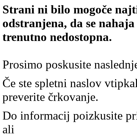
Strani ni bilo mogoče najt
odstranjena, da se nahaja
trenutno nedostopna.
Prosimo poskusite naslednj
Če ste spletni naslov vtipkal
preverite črkovanje.
Do informacij poizkusite pr
ali