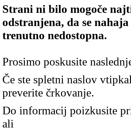
Strani ni bilo mogoče najt
odstranjena, da se nahaja
trenutno nedostopna.
Prosimo poskusite naslednj
Če ste spletni naslov vtipkal
preverite črkovanje.
Do informacij poizkusite pr
ali