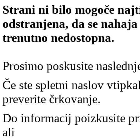
Strani ni bilo mogoče najt
odstranjena, da se nahaja
trenutno nedostopna.
Prosimo poskusite naslednj
Če ste spletni naslov vtipkal
preverite črkovanje.
Do informacij poizkusite pr
ali