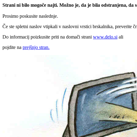
Strani ni bilo mogoče najti. Možno je, da je bila odstranjena, da
Prosimo poskusite naslednje.
Če ste spletni naslov vtipkali v naslovni vrstici brskalnika, preverite č
Do informacij poizkusite priti na domači strani
www.delo.si
ali
pojdite na
prejšnjo stran.