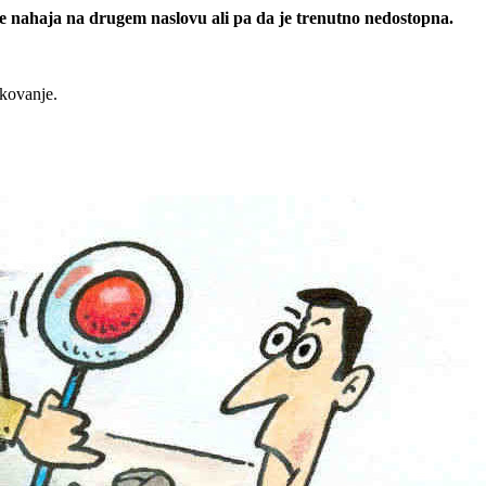
 se nahaja na drugem naslovu ali pa da je trenutno nedostopna.
rkovanje.