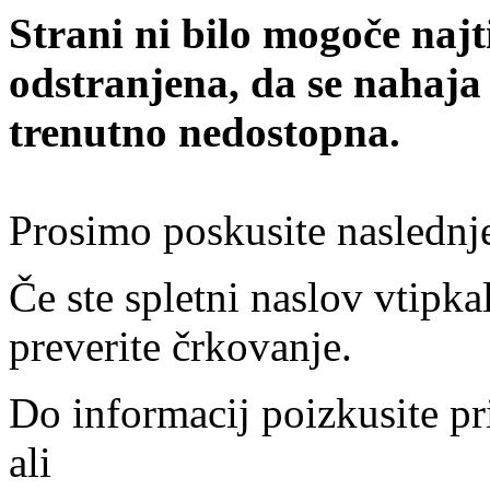
Strani ni bilo mogoče najt
odstranjena, da se nahaja
trenutno nedostopna.
Prosimo poskusite naslednj
Če ste spletni naslov vtipkal
preverite črkovanje.
Do informacij poizkusite pr
ali