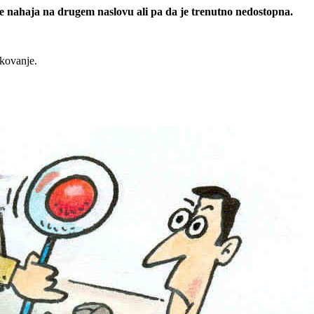
 se nahaja na drugem naslovu ali pa da je trenutno nedostopna.
rkovanje.