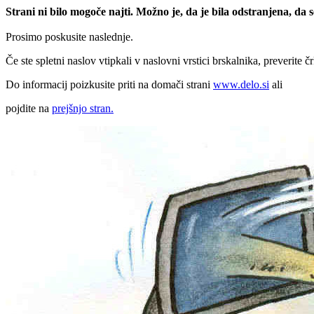
Strani ni bilo mogoče najti. Možno je, da je bila odstranjena, da
Prosimo poskusite naslednje.
Če ste spletni naslov vtipkali v naslovni vrstici brskalnika, preverite č
Do informacij poizkusite priti na domači strani
www.delo.si
ali
pojdite na
prejšnjo stran.