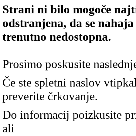
Strani ni bilo mogoče najt
odstranjena, da se nahaja
trenutno nedostopna.
Prosimo poskusite naslednj
Če ste spletni naslov vtipkal
preverite črkovanje.
Do informacij poizkusite pr
ali