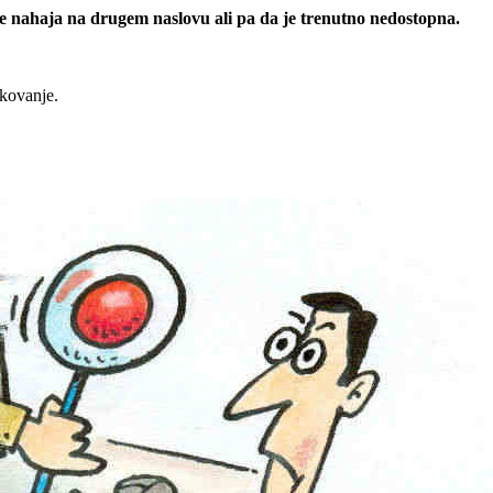
 se nahaja na drugem naslovu ali pa da je trenutno nedostopna.
rkovanje.