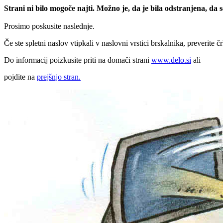
Strani ni bilo mogoče najti. Možno je, da je bila odstranjena, da
Prosimo poskusite naslednje.
Če ste spletni naslov vtipkali v naslovni vrstici brskalnika, preverite č
Do informacij poizkusite priti na domači strani
www.delo.si
ali
pojdite na
prejšnjo stran.