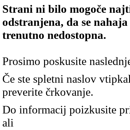
Strani ni bilo mogoče najt
odstranjena, da se nahaja
trenutno nedostopna.
Prosimo poskusite naslednj
Če ste spletni naslov vtipkal
preverite črkovanje.
Do informacij poizkusite pr
ali