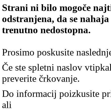
Strani ni bilo mogoče najt
odstranjena, da se nahaja
trenutno nedostopna.
Prosimo poskusite naslednj
Če ste spletni naslov vtipkal
preverite črkovanje.
Do informacij poizkusite pr
ali