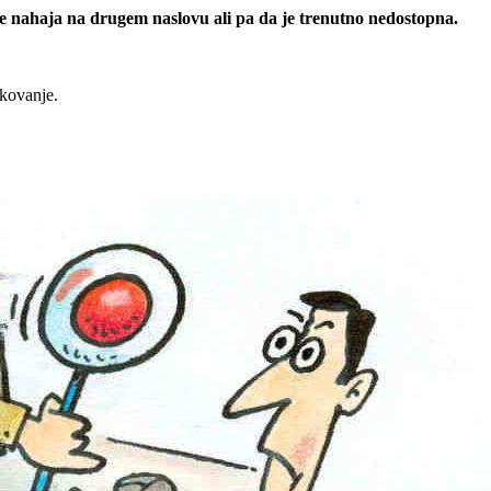
 se nahaja na drugem naslovu ali pa da je trenutno nedostopna.
rkovanje.