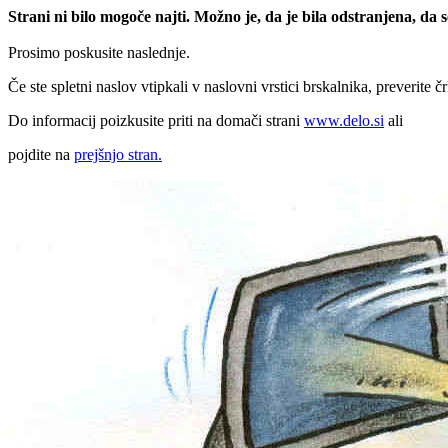
Strani ni bilo mogoče najti. Možno je, da je bila odstranjena, da
Prosimo poskusite naslednje.
Če ste spletni naslov vtipkali v naslovni vrstici brskalnika, preverite č
Do informacij poizkusite priti na domači strani
www.delo.si
ali
pojdite na
prejšnjo stran.