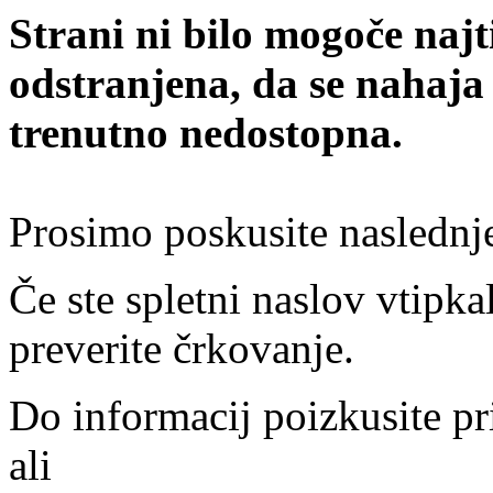
Strani ni bilo mogoče najt
odstranjena, da se nahaja
trenutno nedostopna.
Prosimo poskusite naslednj
Če ste spletni naslov vtipkal
preverite črkovanje.
Do informacij poizkusite pr
ali