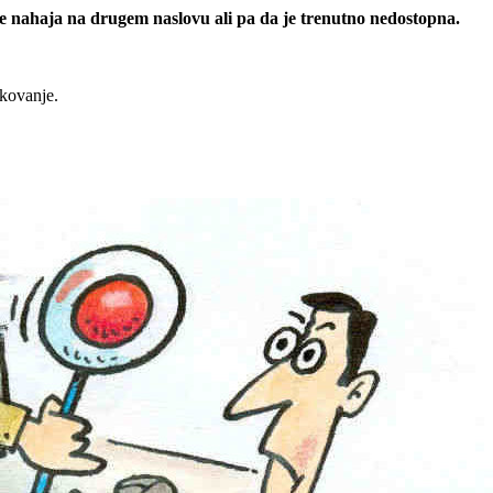
 se nahaja na drugem naslovu ali pa da je trenutno nedostopna.
rkovanje.