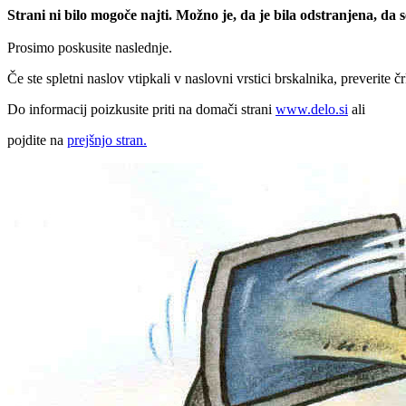
Strani ni bilo mogoče najti. Možno je, da je bila odstranjena, da
Prosimo poskusite naslednje.
Če ste spletni naslov vtipkali v naslovni vrstici brskalnika, preverite č
Do informacij poizkusite priti na domači strani
www.delo.si
ali
pojdite na
prejšnjo stran.