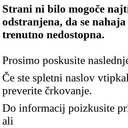
Strani ni bilo mogoče najt
odstranjena, da se nahaja
trenutno nedostopna.
Prosimo poskusite naslednj
Če ste spletni naslov vtipkal
preverite črkovanje.
Do informacij poizkusite pr
ali