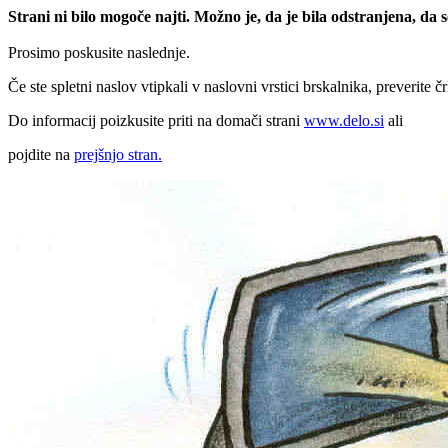
Strani ni bilo mogoče najti. Možno je, da je bila odstranjena, da
Prosimo poskusite naslednje.
Če ste spletni naslov vtipkali v naslovni vrstici brskalnika, preverite č
Do informacij poizkusite priti na domači strani
www.delo.si
ali
pojdite na
prejšnjo stran.