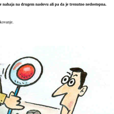
 se nahaja na drugem naslovu ali pa da je trenutno nedostopna.
rkovanje.