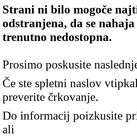
Strani ni bilo mogoče najt
odstranjena, da se nahaja
trenutno nedostopna.
Prosimo poskusite naslednj
Če ste spletni naslov vtipkal
preverite črkovanje.
Do informacij poizkusite pr
ali