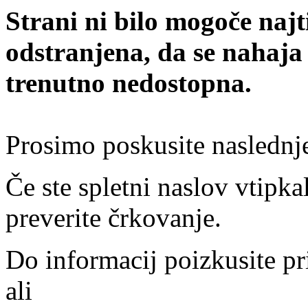
Strani ni bilo mogoče najt
odstranjena, da se nahaja
trenutno nedostopna.
Prosimo poskusite naslednj
Če ste spletni naslov vtipkal
preverite črkovanje.
Do informacij poizkusite pr
ali