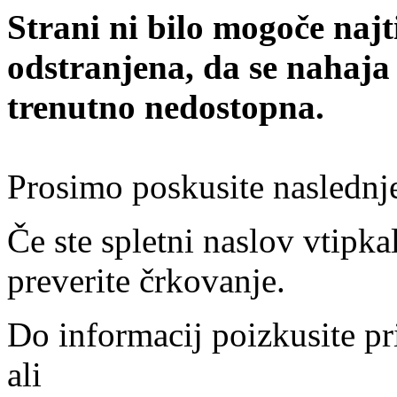
Strani ni bilo mogoče najt
odstranjena, da se nahaja
trenutno nedostopna.
Prosimo poskusite naslednj
Če ste spletni naslov vtipkal
preverite črkovanje.
Do informacij poizkusite pr
ali