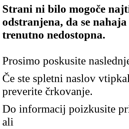
Strani ni bilo mogoče najt
odstranjena, da se nahaja
trenutno nedostopna.
Prosimo poskusite naslednj
Če ste spletni naslov vtipkal
preverite črkovanje.
Do informacij poizkusite pr
ali