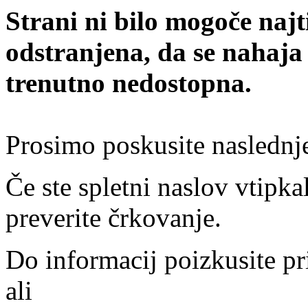
Strani ni bilo mogoče najt
odstranjena, da se nahaja
trenutno nedostopna.
Prosimo poskusite naslednj
Če ste spletni naslov vtipkal
preverite črkovanje.
Do informacij poizkusite pr
ali