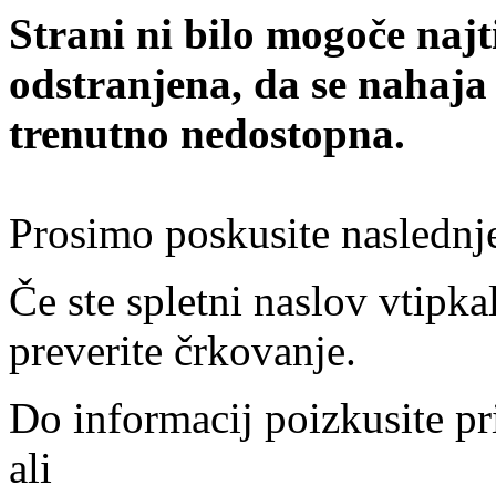
Strani ni bilo mogoče najt
odstranjena, da se nahaja
trenutno nedostopna.
Prosimo poskusite naslednj
Če ste spletni naslov vtipkal
preverite črkovanje.
Do informacij poizkusite pr
ali