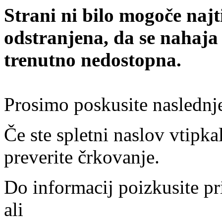
Strani ni bilo mogoče najt
odstranjena, da se nahaja
trenutno nedostopna.
Prosimo poskusite naslednj
Če ste spletni naslov vtipkal
preverite črkovanje.
Do informacij poizkusite pr
ali