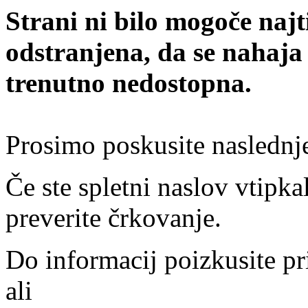
Strani ni bilo mogoče najt
odstranjena, da se nahaja
trenutno nedostopna.
Prosimo poskusite naslednj
Če ste spletni naslov vtipkal
preverite črkovanje.
Do informacij poizkusite pr
ali