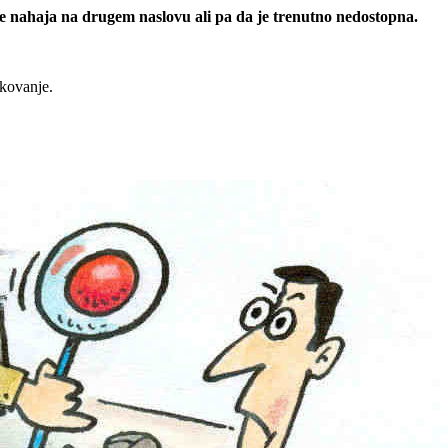
 se nahaja na drugem naslovu ali pa da je trenutno nedostopna.
rkovanje.