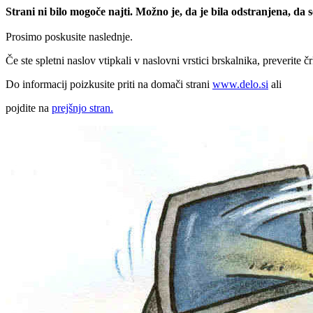
Strani ni bilo mogoče najti. Možno je, da je bila odstranjena, da
Prosimo poskusite naslednje.
Če ste spletni naslov vtipkali v naslovni vrstici brskalnika, preverite č
Do informacij poizkusite priti na domači strani
www.delo.si
ali
pojdite na
prejšnjo stran.