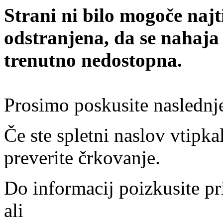
Strani ni bilo mogoče najt
odstranjena, da se nahaja
trenutno nedostopna.
Prosimo poskusite naslednj
Če ste spletni naslov vtipkal
preverite črkovanje.
Do informacij poizkusite pr
ali