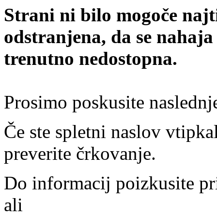
Strani ni bilo mogoče najt
odstranjena, da se nahaja
trenutno nedostopna.
Prosimo poskusite naslednj
Če ste spletni naslov vtipkal
preverite črkovanje.
Do informacij poizkusite pr
ali