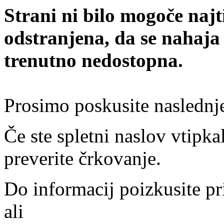
Strani ni bilo mogoče najt
odstranjena, da se nahaja
trenutno nedostopna.
Prosimo poskusite naslednj
Če ste spletni naslov vtipkal
preverite črkovanje.
Do informacij poizkusite pr
ali