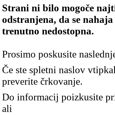
Strani ni bilo mogoče najt
odstranjena, da se nahaja
trenutno nedostopna.
Prosimo poskusite naslednj
Če ste spletni naslov vtipkal
preverite črkovanje.
Do informacij poizkusite pr
ali