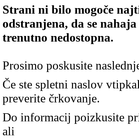
Strani ni bilo mogoče najt
odstranjena, da se nahaja
trenutno nedostopna.
Prosimo poskusite naslednj
Če ste spletni naslov vtipkal
preverite črkovanje.
Do informacij poizkusite pr
ali