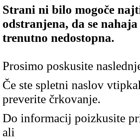
Strani ni bilo mogoče najt
odstranjena, da se nahaja
trenutno nedostopna.
Prosimo poskusite naslednj
Če ste spletni naslov vtipkal
preverite črkovanje.
Do informacij poizkusite pr
ali