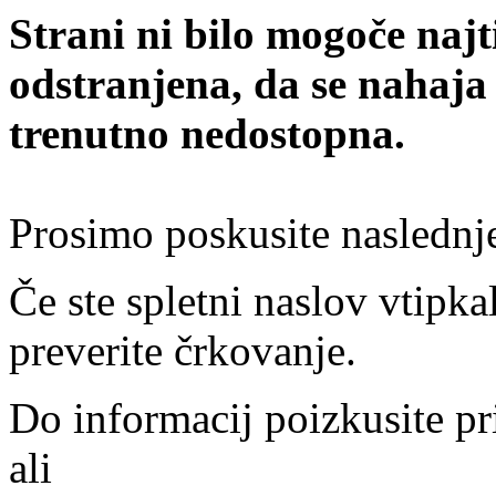
Strani ni bilo mogoče najt
odstranjena, da se nahaja
trenutno nedostopna.
Prosimo poskusite naslednj
Če ste spletni naslov vtipkal
preverite črkovanje.
Do informacij poizkusite pr
ali