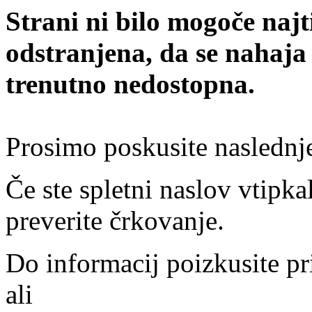
Strani ni bilo mogoče najt
odstranjena, da se nahaja
trenutno nedostopna.
Prosimo poskusite naslednj
Če ste spletni naslov vtipkal
preverite črkovanje.
Do informacij poizkusite pr
ali