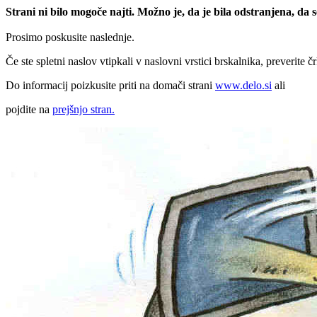
Strani ni bilo mogoče najti. Možno je, da je bila odstranjena, da
Prosimo poskusite naslednje.
Če ste spletni naslov vtipkali v naslovni vrstici brskalnika, preverite č
Do informacij poizkusite priti na domači strani
www.delo.si
ali
pojdite na
prejšnjo stran.