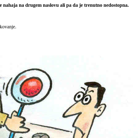
 se nahaja na drugem naslovu ali pa da je trenutno nedostopna.
rkovanje.