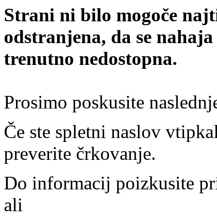
Strani ni bilo mogoče najt
odstranjena, da se nahaja
trenutno nedostopna.
Prosimo poskusite naslednj
Če ste spletni naslov vtipkal
preverite črkovanje.
Do informacij poizkusite pr
ali