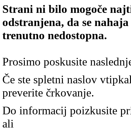
Strani ni bilo mogoče najt
odstranjena, da se nahaja
trenutno nedostopna.
Prosimo poskusite naslednj
Če ste spletni naslov vtipkal
preverite črkovanje.
Do informacij poizkusite pr
ali