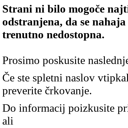
Strani ni bilo mogoče najt
odstranjena, da se nahaja
trenutno nedostopna.
Prosimo poskusite naslednj
Če ste spletni naslov vtipkal
preverite črkovanje.
Do informacij poizkusite pr
ali