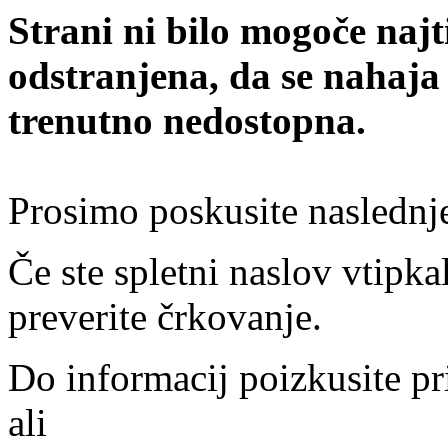
Strani ni bilo mogoče najt
odstranjena, da se nahaja
trenutno nedostopna.
Prosimo poskusite naslednj
Če ste spletni naslov vtipkal
preverite črkovanje.
Do informacij poizkusite pr
ali