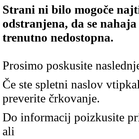
Strani ni bilo mogoče najt
odstranjena, da se nahaja
trenutno nedostopna.
Prosimo poskusite naslednj
Če ste spletni naslov vtipkal
preverite črkovanje.
Do informacij poizkusite pr
ali