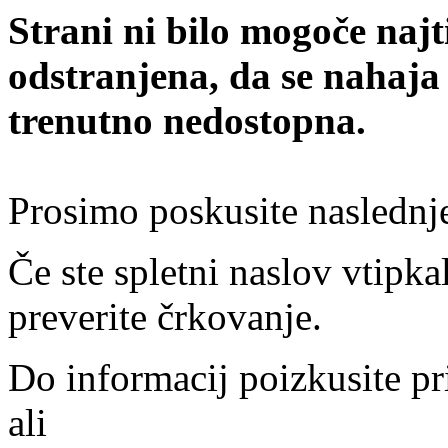
Strani ni bilo mogoče najt
odstranjena, da se nahaja
trenutno nedostopna.
Prosimo poskusite naslednj
Če ste spletni naslov vtipkal
preverite črkovanje.
Do informacij poizkusite pr
ali