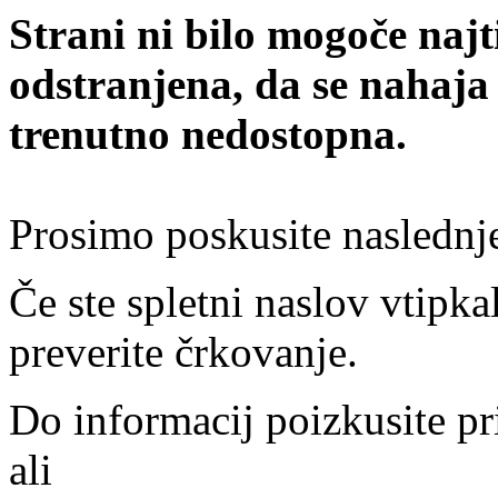
Strani ni bilo mogoče najt
odstranjena, da se nahaja
trenutno nedostopna.
Prosimo poskusite naslednj
Če ste spletni naslov vtipkal
preverite črkovanje.
Do informacij poizkusite pr
ali