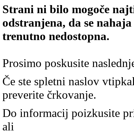
Strani ni bilo mogoče najt
odstranjena, da se nahaja
trenutno nedostopna.
Prosimo poskusite naslednj
Če ste spletni naslov vtipkal
preverite črkovanje.
Do informacij poizkusite pr
ali