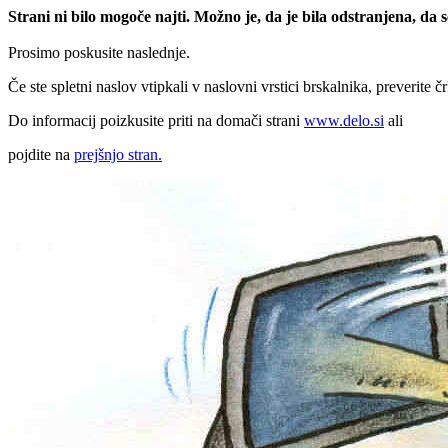
Strani ni bilo mogoče najti. Možno je, da je bila odstranjena, da
Prosimo poskusite naslednje.
Če ste spletni naslov vtipkali v naslovni vrstici brskalnika, preverite č
Do informacij poizkusite priti na domači strani
www.delo.si
ali
pojdite na
prejšnjo stran.