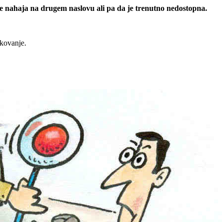
 se nahaja na drugem naslovu ali pa da je trenutno nedostopna.
rkovanje.