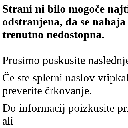
Strani ni bilo mogoče najt
odstranjena, da se nahaja
trenutno nedostopna.
Prosimo poskusite naslednj
Če ste spletni naslov vtipkal
preverite črkovanje.
Do informacij poizkusite pr
ali