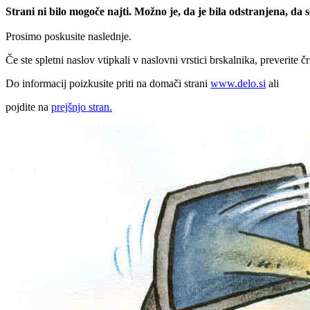
Strani ni bilo mogoče najti. Možno je, da je bila odstranjena, da
Prosimo poskusite naslednje.
Če ste spletni naslov vtipkali v naslovni vrstici brskalnika, preverite č
Do informacij poizkusite priti na domači strani
www.delo.si
ali
pojdite na
prejšnjo stran.