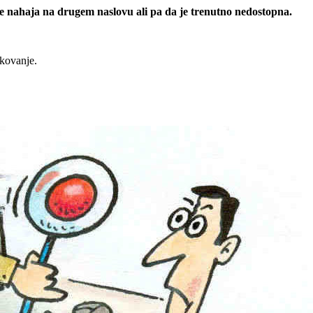
 se nahaja na drugem naslovu ali pa da je trenutno nedostopna.
rkovanje.